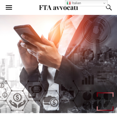
Italian
FTA avvocati