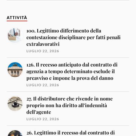
ATTIVITÀ
100. Legittimo differimento della
contestazione disciplinare per fatti penali
extralavorativi
LUGLIO 22, 2026
126. Il recesso anticipato dal contratto di
agenzia a tempo determinato esclude il
preavviso e impone la prova del danno
LUGLIO 22, 2026
27. Il distributore che rivende in nome
proprio non ha diritto all’indennità
dell’agente
LUGLIO 22, 2026
26. Legittimo il recesso dal contratto di