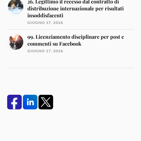
26. Legittimo il recesso dal contratto di
distribuzione internazionale per risultati
insoddisfacenti
GIUGNO 17, 2026
99. Licenziamento disciplinare per post e
commenti su Facebook
GIUGNO 17, 2026